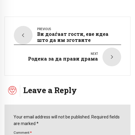
PREVIOUS
Ви доаѓаат гости, еве идеа
што да им зготвите
NEXT
Родена за да прави драма
Leave a Reply
Your email address will not be published. Required fields
are marked *
Comment
*