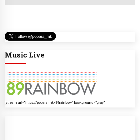
Music Live
[stream url=”https://popara.mk/89rainbow” background=”gray”]