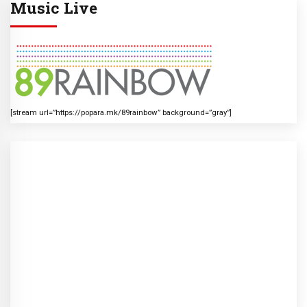
Music Live
[stream url=”https://popara.mk/89rainbow” background=”gray”]