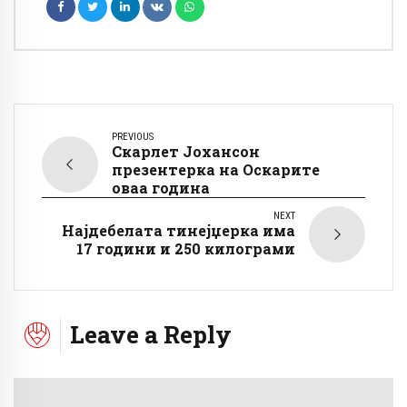
PREVIOUS
Скарлет Јохансон
презентерка на Оскарите
оваа година
NEXT
Најдебелата тинејџерка има
17 години и 250 килограми
Leave a Reply