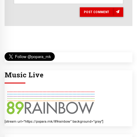
POST COMMENT
Music Live
[stream url=”https://popara.mk/89rainbow” background=”gray”]