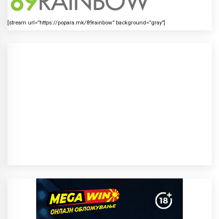
[stream url=”https://popara.mk/89rainbow” background=”gray”]