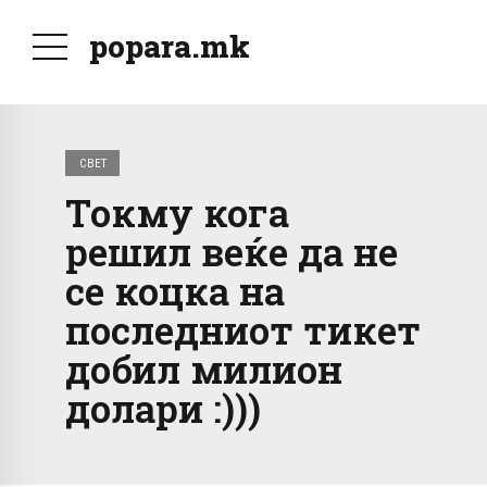
popara.mk
СВЕТ
Токму кога
решил веќе да не
се коцка на
последниот тикет
добил милион
долари :)))