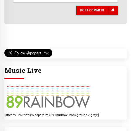
POST COMMENT
Music Live
[stream url=”https://popara.mk/89rainbow” background=”gray”]