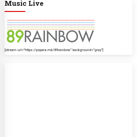
Music Live
[stream url=”https://popara.mk/89rainbow” background=”gray”]