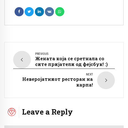
PREVIOUS
Жената која се сретнала со
сите пријатели од фејсбук! :)
NEXT
Неверојатниот ресторан на
карпа!
Leave a Reply