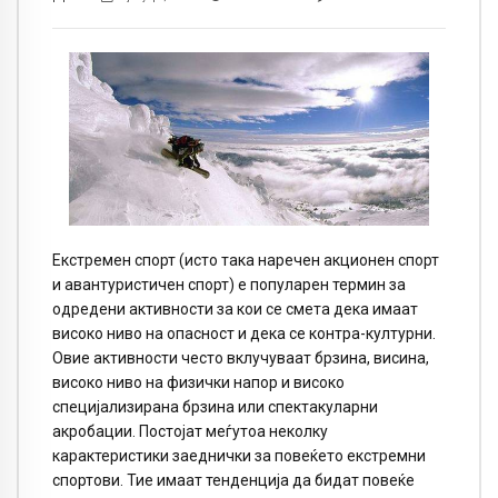
Екстремен спорт (исто така наречен акционен спорт
и авантуристичен спорт) е популарен термин за
одредени активности за кои се смета дека имаат
високо ниво на опасност и дека се контра-културни.
Овие активности често вклучуваат брзина, висина,
високо ниво на физички напор и високо
специјализирана брзина или спектакуларни
акробации. Постојат меѓутоа неколку
карактеристики заеднички за повеќето екстремни
спортови. Тие имаат тенденција да бидат повеќе