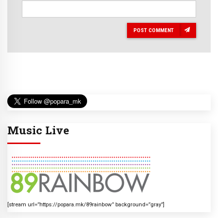
POST COMMENT
Music Live
[stream url=”https://popara.mk/89rainbow” background=”gray”]