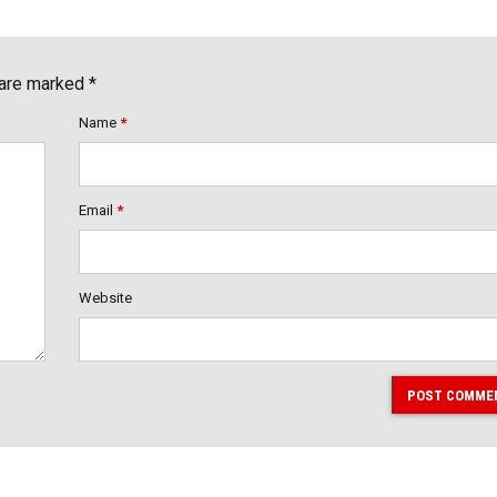
 are marked *
Name
*
Email
*
Website
POST COMME