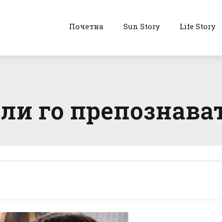
Почетна
Sun Story
Life Story
ли го препознават