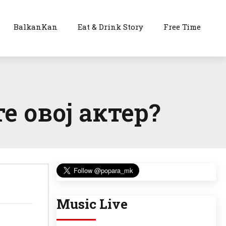
BalkanKan
Eat & Drink Story
Free Time
е овој актер?
Music Live