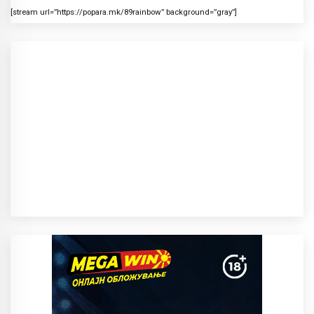
[stream url=”https://popara.mk/89rainbow” background=”gray”]