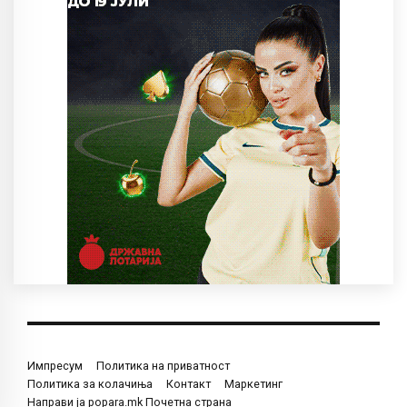
Импресум
Политика на приватност
Политика за колачиња
Контакт
Маркетинг
Направи ја popara.mk Почетна страна