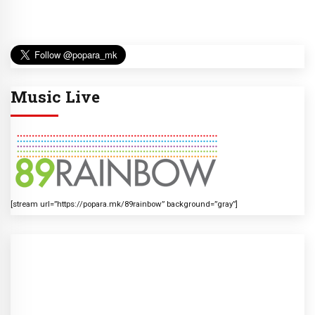
Music Live
[stream url=”https://popara.mk/89rainbow” background=”gray”]