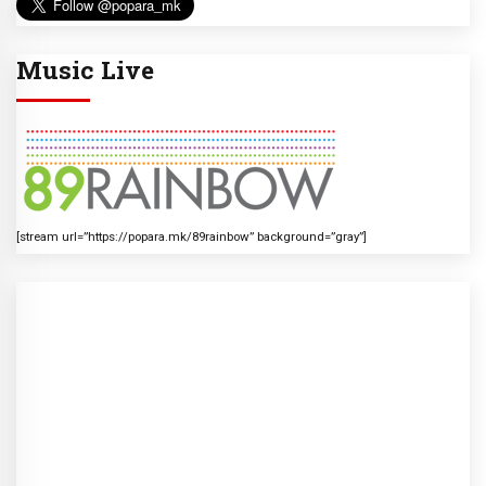
Music Live
[stream url=”https://popara.mk/89rainbow” background=”gray”]