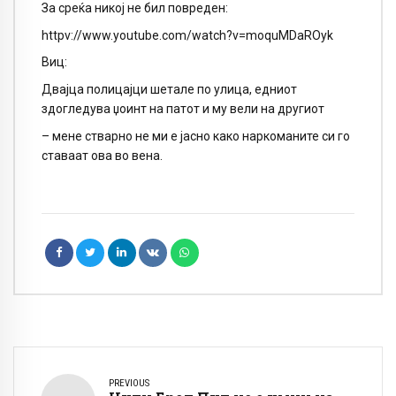
За среќа никој не бил повреден:
httpv://www.youtube.com/watch?v=moquMDaROyk
Виц:
Двајца полицајци шетале по улица, едниот
здогледува џоинт на патот и му вели на другиот
– мене стварно не ми е јасно како наркоманите си го
ставаат ова во вена.
PREVIOUS