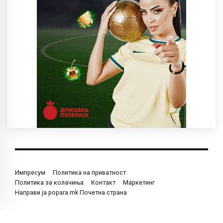
Импресум
Политика на приватност
Политика за колачиња
Контакт
Маркетинг
Направи ја popara.mk Почетна страна