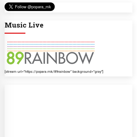
Music Live
[stream url=”https://popara.mk/89rainbow” background=”gray”]