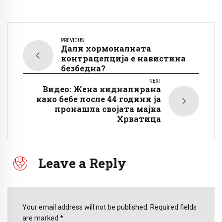
PREVIOUS
Дали хормоналната
контрацепција е навистина
безбедна?
NEXT
Видео: Жена киднапирана
како бебе после 44 години ја
пронашла својата мајка
Хрватица
Leave a Reply
Your email address will not be published. Required fields
are marked *