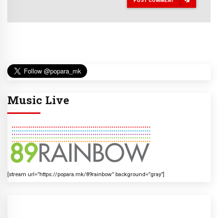
POST COMMENT
Music Live
[stream url=”https://popara.mk/89rainbow” background=”gray”]