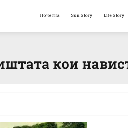
Почетна
Sun Story
Life Story
ништата кои навис