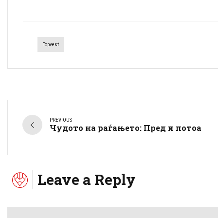
Topvest
PREVIOUS
Чудото на раѓањето: Пред и потоа
Leave a Reply