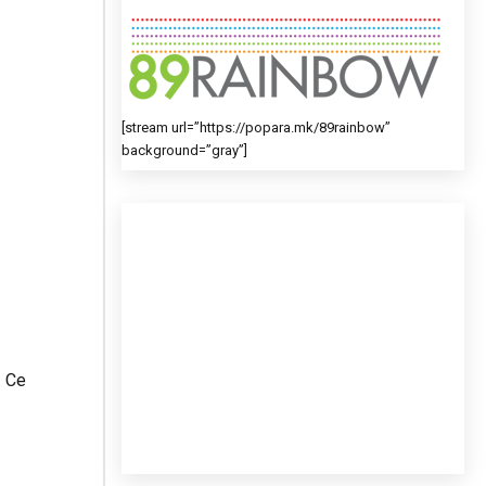
[stream url=”https://popara.mk/89rainbow”
background=”gray”]
. Се