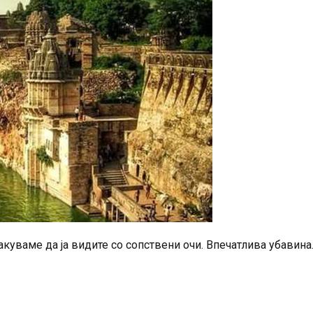
куваме да ја видите со сопствени очи. Впечатлива убавина