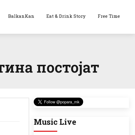
BalkanKan
Eat & Drink Story
Free Time
тина постојат
Music Live