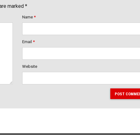
 are marked *
Name
*
Email
*
Website
POST COMME