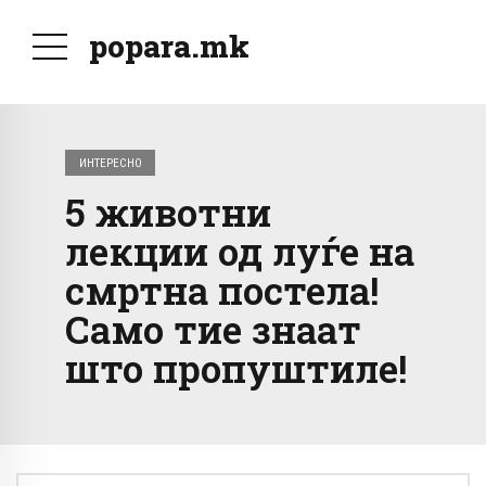
popara.mk
ИНТЕРЕСНО
5 животни
лекции од луѓе на
смртна постела!
Само тие знаат
што пропуштиле!