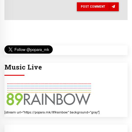
POST COMMENT
Music Live
[stream url=”https://popara.mk/89rainbow” background=”gray”]