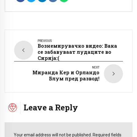
PREVIOUS
Вознемирувачко видео: Вака
се забавуваат лудаците во
Сирија:(
NEXT
Миранда Кер и Орландо
Блум пред развод!
Leave a Reply
Your email address will not be published. Required fields