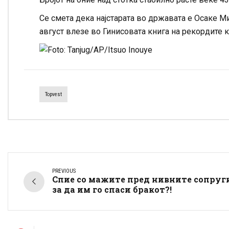
Се смета дека најстарата во државата е Осаке Ми
август влезе во Гинисовата книга на рекордите к
Topvest
PREVIOUS
Спие со мажите пред нивните сопруг
за да им го спаси бракот?!