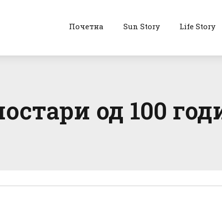
Почетна
Sun Story
Life Story
постари од 100 год