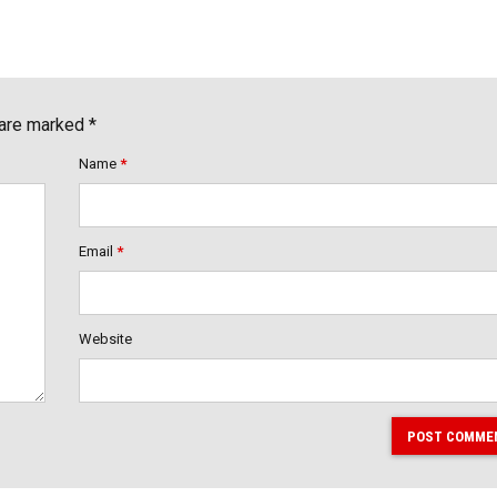
 are marked *
Name
*
Email
*
Website
POST COMME