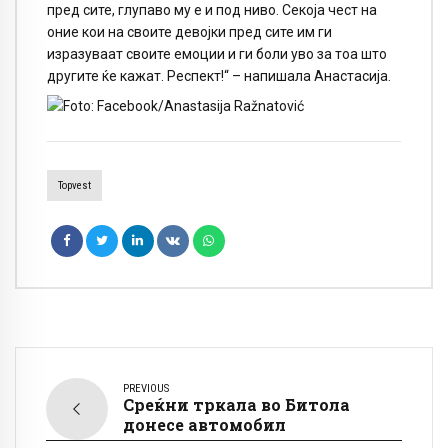
пред сите, глупаво му е и под ниво. Секоја чест на
оние кои на своите девојки пред сите им ги
изразуваат своите емоции и ги боли уво за тоа што
другите ќе кажат. Респект!“ – напишала Анастасија.
Topvest
PREVIOUS
Среќни тркала во Битола
донесе автомобил