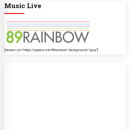
Music Live
[stream url=”https://popara.mk/89rainbow” background=”gray”]