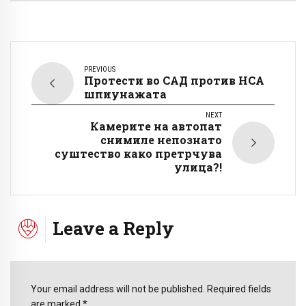
PREVIOUS
Протести во САД против НСА
шпиунажата
NEXT
Камерите на автопат
снимиле непознато
суштество како претрчува
улица?!
Leave a Reply
Your email address will not be published. Required fields
are marked *