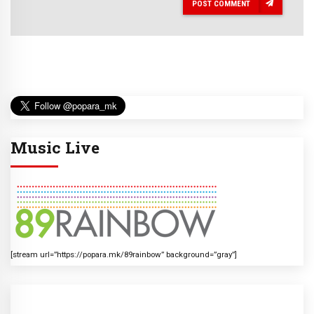
POST COMMENT
Music Live
[stream url=”https://popara.mk/89rainbow” background=”gray”]