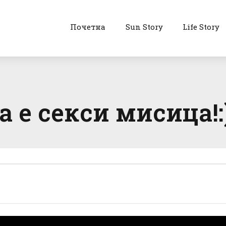
Почетна
Sun Story
Life Story
а е секси мисица!: