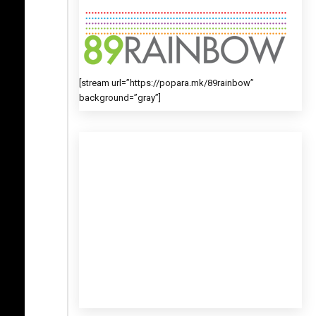
[stream url=”https://popara.mk/89rainbow”
background=”gray”]