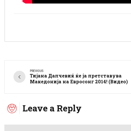
PREVIOUS
Тијана Дапчевиќ ќе ја претставува
Македонија на Евросонг 2014! (Видео)
Leave a Reply