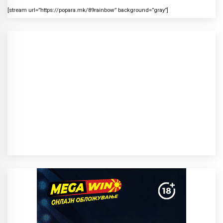
[stream url=”https://popara.mk/89rainbow” background=”gray”]