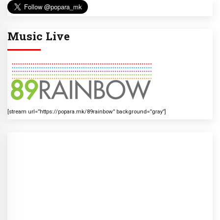
Music Live
[stream url=”https://popara.mk/89rainbow” background=”gray”]