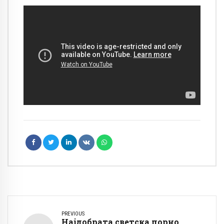
PREVIOUS
Најдобрата светска порно