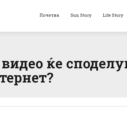
Почетна
Sun Story
Life Story
 видео ќе сподел
тернет?