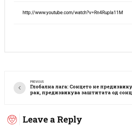
http://www.youtube.com/watch?v=Rn4Rupla11M
PREVIOUS
Глобална лага: Сонцето не предизвик
рак, предизвикува заштитата од сонц
Leave a Reply