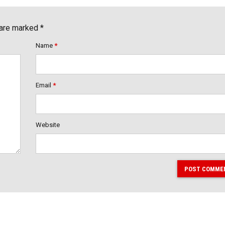
 are marked *
Name
*
Email
*
Website
POST COMME