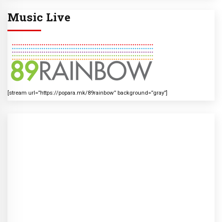
Music Live
[stream url=”https://popara.mk/89rainbow” background=”gray”]