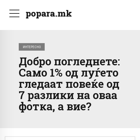
popara.mk
ИНТЕРЕСНО
Добро погледнете:
Само 1% од луѓето
гледаат повеќе од
7 разлики на оваа
фотка, а вие?