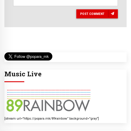
POST COMMENT
Music Live
[stream url=”https://popara.mk/89rainbow” background=”gray”]