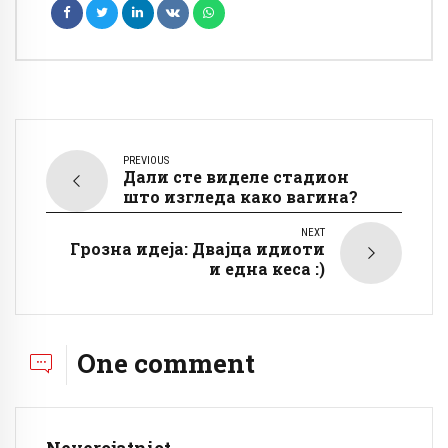
PREVIOUS
Дали сте виделе стадион
што изгледа како вагина?
NEXT
Грозна идеја: Двајца идиоти
и една кеса :)
One comment