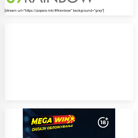
[stream url=”https://popara.mk/89rainbow” background=”gray”]