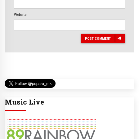
Website
POST COMMENT
Music Live