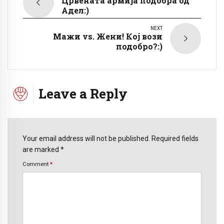
Црвената армија подобра од
Адел:)
NEXT
Мажи vs. Жени! Кој вози
подобро?:)
Leave a Reply
Your email address will not be published. Required fields
are marked *
Comment
*