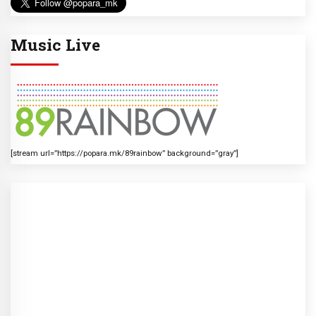
Music Live
[stream url=”https://popara.mk/89rainbow” background=”gray”]