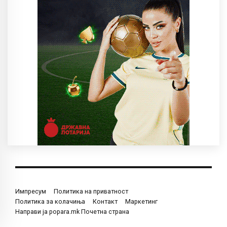
Импресум
Политика на приватност
Политика за колачиња
Контакт
Маркетинг
Направи ја popara.mk Почетна страна