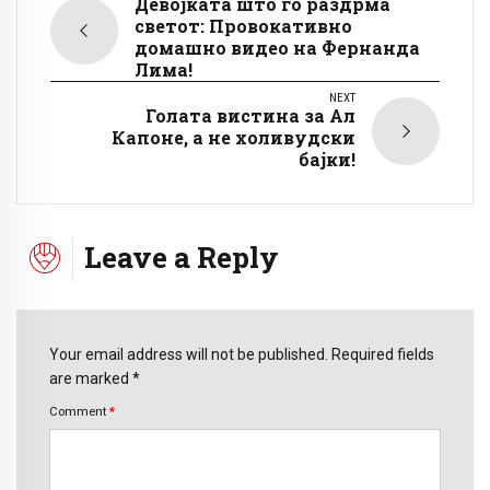
Девојката што го раздрма
светот: Провокативно
домашно видео на Фернанда
Лима!
NEXT
Голата вистина за Ал
Капоне, а не холивудски
бајки!
Leave a Reply
Your email address will not be published. Required fields
are marked *
Comment
*