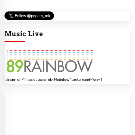
Music Live
[stream url=”https://popara.mk/89rainbow” background=”gray”]