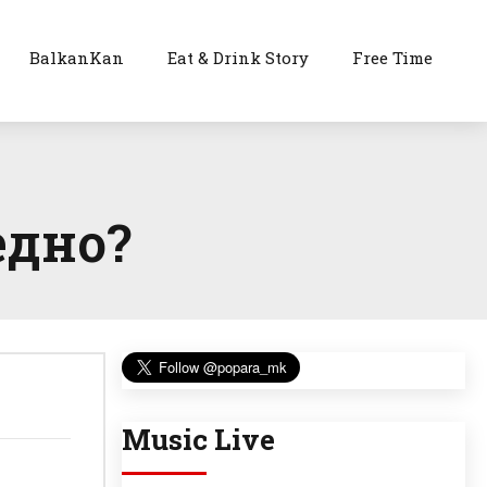
BalkanKan
Eat & Drink Story
Free Time
едно?
Music Live