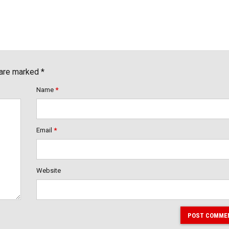
 are marked *
Name
*
Email
*
Website
POST COMME