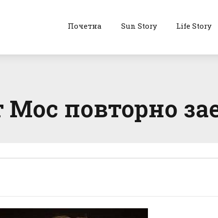
Почетна
Sun Story
Life Story
т Мос повторно за