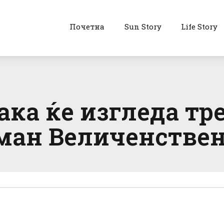
Почетна
Sun Story
Life Story
ака ќе изгледа тре
јман Величенствен