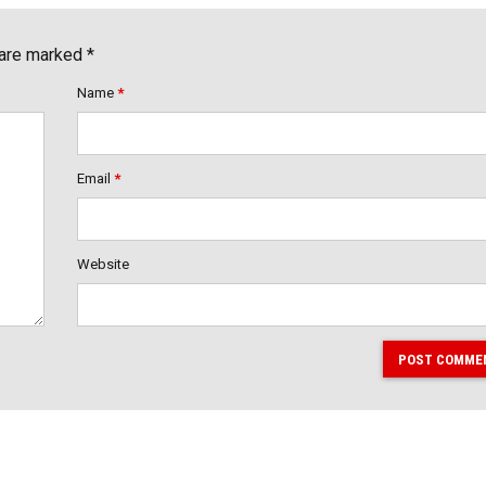
 are marked *
Name
*
Email
*
Website
POST COMME