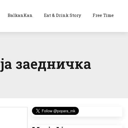
BalkanKan
Eat & Drink Story
Free Time
ја заедничка