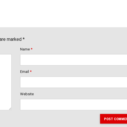
 are marked *
Name
*
Email
*
Website
POST COMME