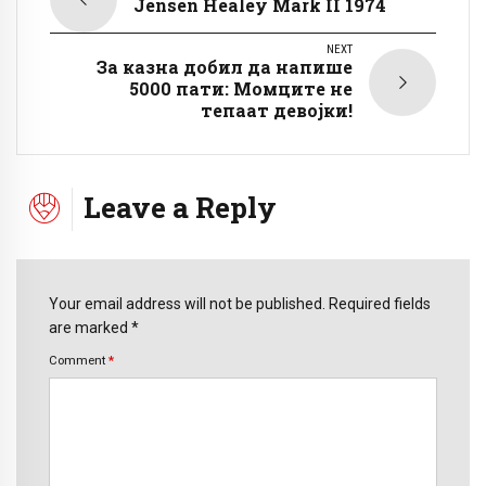
Jensen Healey Mark II 1974
NEXT
За казна добил да напише
5000 пати: Момците не
тепаат девојки!
Leave a Reply
Your email address will not be published. Required fields
are marked *
Comment
*