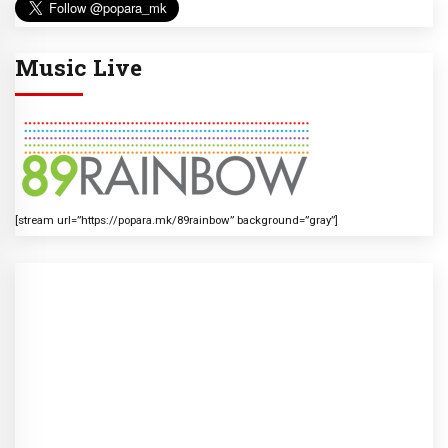
Music Live
[stream url=”https://popara.mk/89rainbow” background=”gray”]