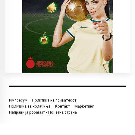
Импресум
Политика на приватност
Политика за колачиња
Контакт
Маркетинг
Направи ја popara.mk Почетна страна