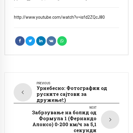
http://www.youtube.com/watch?v=isfd2ZQcJ80
PREVIOUS
Урнебесно: Фотографии од
руските сајтови за
дружење!:)
NEXT
Забрзување на болид од
Формула 1 (Фернандо
Алонсо) 0-200 км/ч за 5,1
секунди