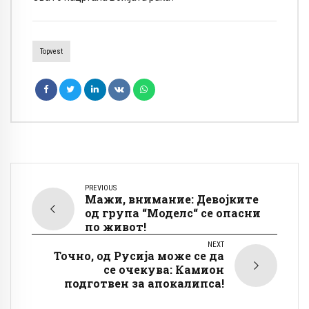
Topvest
PREVIOUS
Мажи, внимание: Девојките
од група “Моделс“ се опасни
по живот!
NEXT
Точно, од Русија може се да
се очекува: Камион
подготвен за апокалипса!