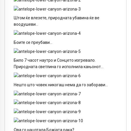
Штом ќе влезете, природната убавина ќе ве
воодушеви…
Боите се преубави…
Било 7 часот наутро и Сонцето изгревало.
Природната светлина го исполнила кањонот…
Нешто што човек никогаш нема да го заборави…
Ова го нацртала Божјата рака?