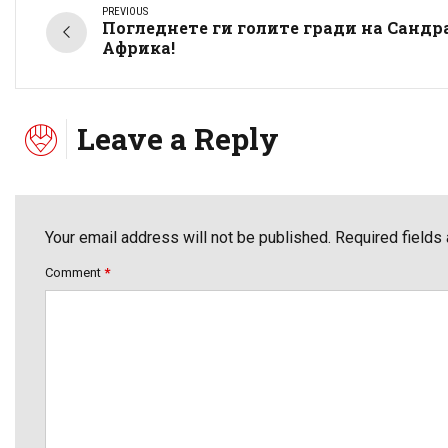
PREVIOUS
Погледнете ги голите гради на Сандр
Африка!
Leave a Reply
Your email address will not be published. Required fields
Comment
*