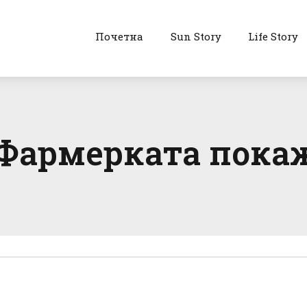
Почетна
Sun Story
Life Story
 Фармерката пока