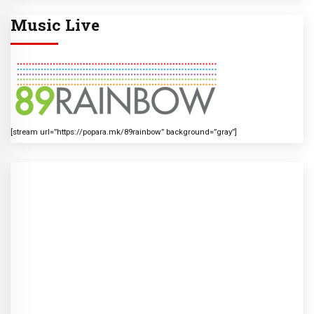
Music Live
[stream url=”https://popara.mk/89rainbow” background=”gray”]