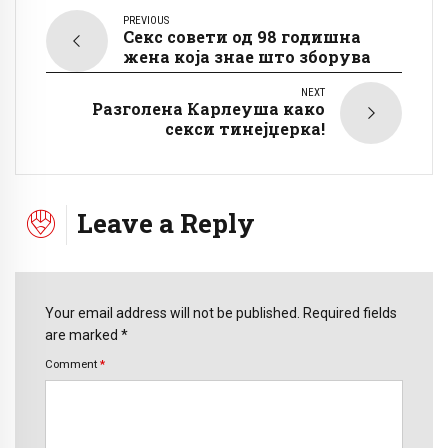
PREVIOUS
Секс совети од 98 годишна
жена која знае што зборува
NEXT
Разголена Карлеуша како
секси тинејџерка!
Leave a Reply
Your email address will not be published. Required fields
are marked *
Comment
*