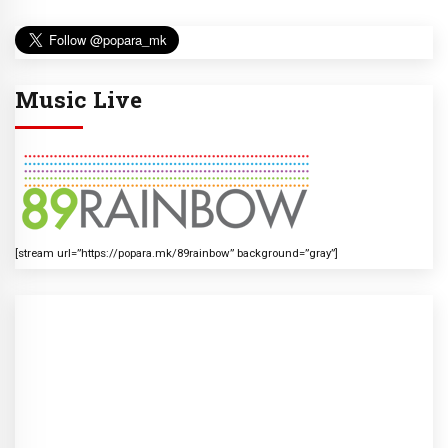
Music Live
[stream url=”https://popara.mk/89rainbow” background=”gray”]