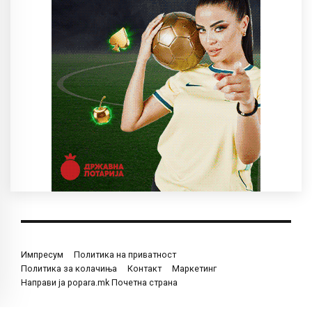
Импресум
Политика на приватност
Политика за колачиња
Контакт
Маркетинг
Направи ја popara.mk Почетна страна