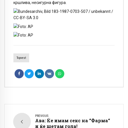
кршлива, несигурна фигура.
Topvest
PREVIOUS
Ава: Ќе имам секс на “Фарма“
и ќе шетам гола!