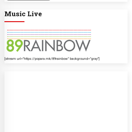
Music Live
[stream url=”https://popara.mk/89rainbow” background=”gray”]