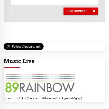
POST COMMENT
Music Live
[stream url=”https://popara.mk/89rainbow” background=”gray”]