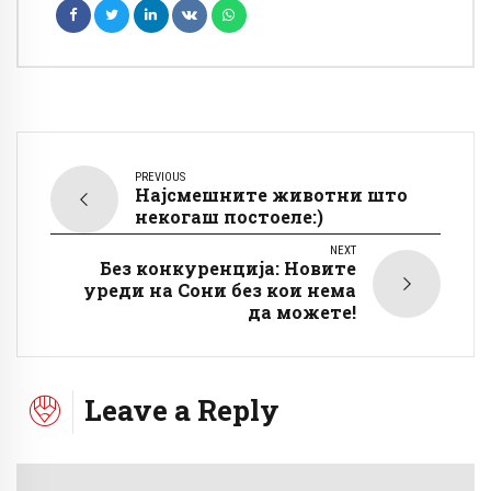
PREVIOUS
Најсмешните животни што
некогаш постоеле:)
NEXT
Без конкуренција: Новите
уреди на Сони без кои нема
да можете!
Leave a Reply