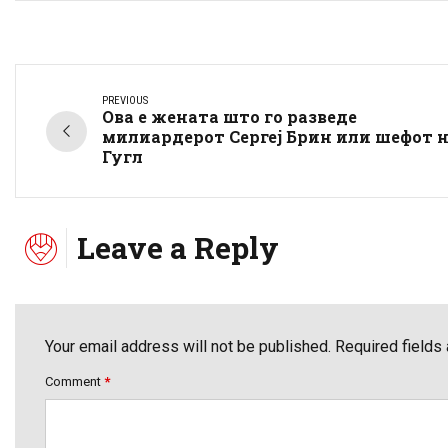
PREVIOUS
Ова е жената што го разведе
милиардерот Сергеј Брин или шефот 
Гугл
Leave a Reply
Your email address will not be published. Required fields
Comment
*