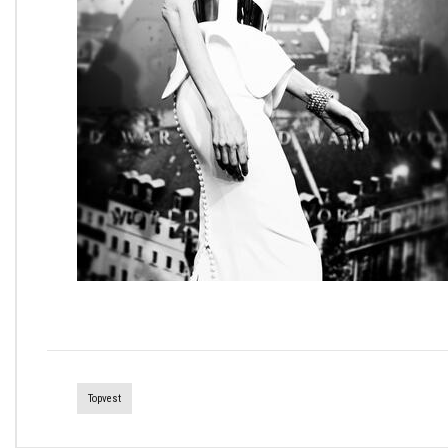
Topvest