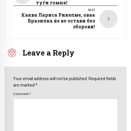
туѓи гомна!
NEXT
Каква Лариса Рикелме, оваа
Бразилка ќе ве остави без
зборови!
Leave a Reply
Your email address will not be published. Required fields
are marked *
Comment
*