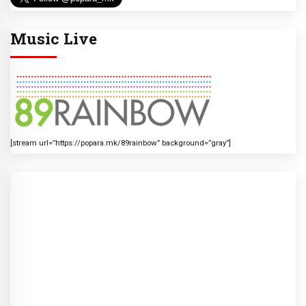
Music Live
[stream url=”https://popara.mk/89rainbow” background=”gray”]