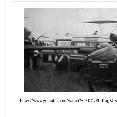
httpv://www.youtube.com/watch?v=3DQvSbrIfog&fea