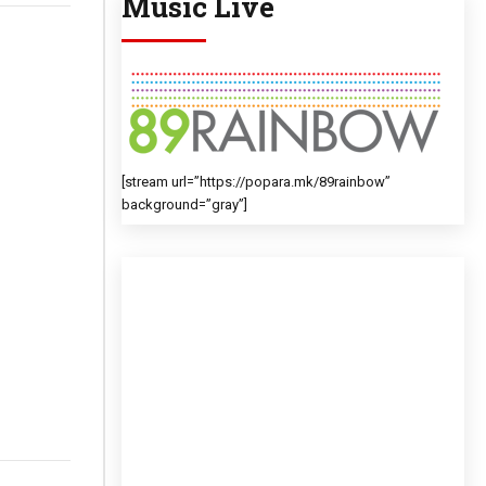
Music Live
[stream url=”https://popara.mk/89rainbow”
background=”gray”]