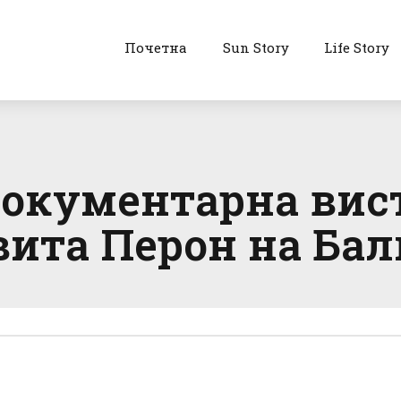
Почетна
Sun Story
Life Story
документарна вис
ита Перон на Бал