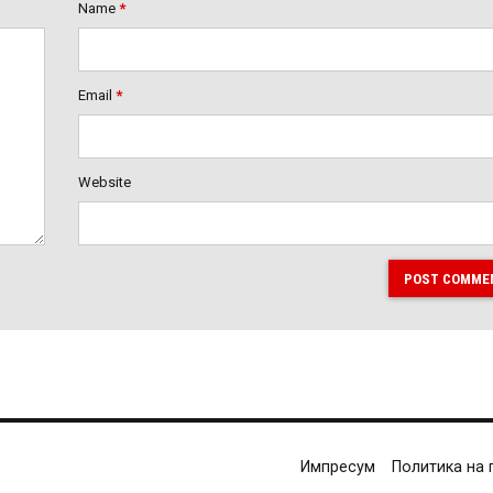
Name
*
Email
*
Website
POST COMME
Импресум
Политика на 