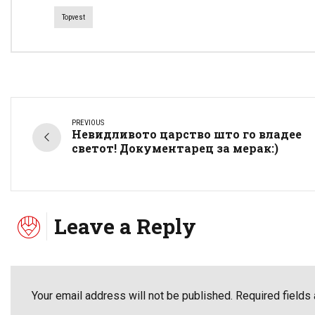
Topvest
PREVIOUS
Невидливото царство што го владее
светот! Документарец за мерак:)
Leave a Reply
Your email address will not be published. Required fields