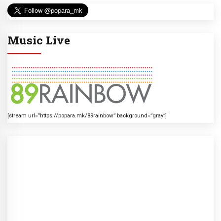
Music Live
[stream url=”https://popara.mk/89rainbow” background=”gray”]