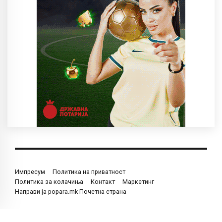
Импресум
Политика на приватност
Политика за колачиња
Контакт
Маркетинг
Направи ја popara.mk Почетна страна