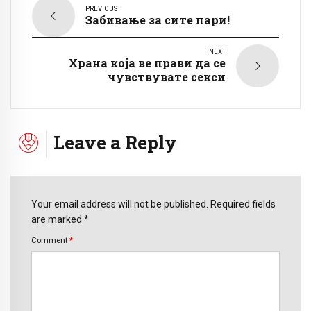
PREVIOUS
Забивање за сите пари!
NEXT
Храна која ве прави да се
чувствувате секси
Leave a Reply
Your email address will not be published. Required fields
are marked *
Comment
*