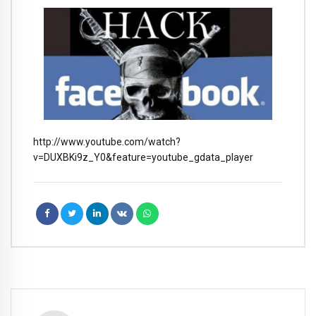
http://www.youtube.com/watch?
v=DUXBKi9z_Y0&feature=youtube_gdata_player