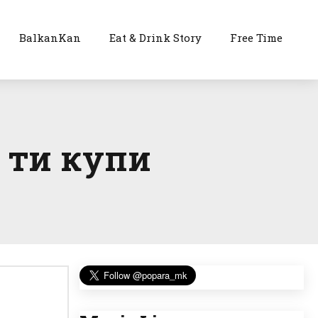
BalkanKan
Eat & Drink Story
Free Time
 ти купи