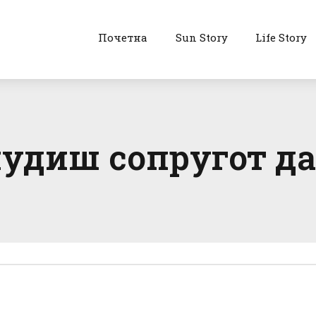
Почетна
Sun Story
Life Story
нудиш сопругот да