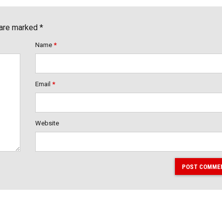
 are marked *
Name
*
Email
*
Website
POST COMME