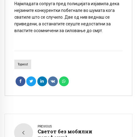
Најмладата сопруга пред полицијата изјавила дека
нејзините конкурентки побегнале во шумата кога
сватиле што се случило. Две од нив веднаш се
приведени, а останатите сеуште недостапни за
властите осомничени за силовање до смрт.
Topvest
PREVIOUS
Светот без мобилни