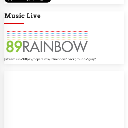
Music Live
[stream url=”https://popara.mk/89rainbow” background=”gray”]