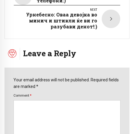
телефони:)
NEXT
Урнебесно: Оваа девојка во
минич и штикли ќе ви го
разубави денот!:)
Leave a Reply
Your email address will not be published. Required fields
are marked *
Comment
*