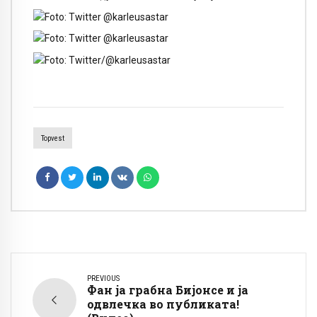
Topvest
PREVIOUS
Фан ја грабна Бијонсе и ја
одвлечка во публиката!