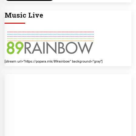
Music Live
[stream url=”https://popara.mk/89rainbow” background=”gray”]