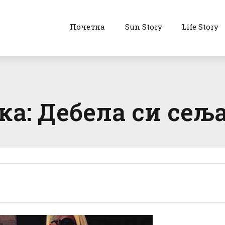
Почетна
Sun Story
Life Story
ка: Дебела си сељ