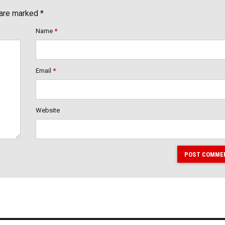
 are marked *
Name
*
Email
*
Website
POST COMME