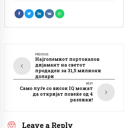
PREVIOUS
Најголемиот портокалов
дијамант на светот
продаден за 31,5 милиони
долари
NEXT
Само луѓе со висок IQ можат
да откријат повеќе од 4
разлики!
Leave a Reply