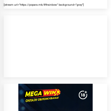
[stream url=”https://popara.mk/89rainbow” background=”gray”]