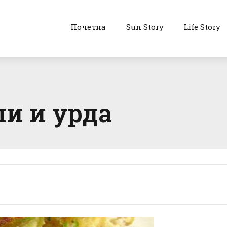
Почетна
Sun Story
Life Story
ли и урда