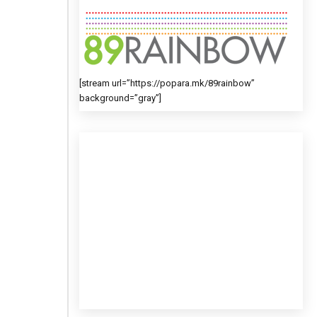
[stream url=”https://popara.mk/89rainbow”
background=”gray”]