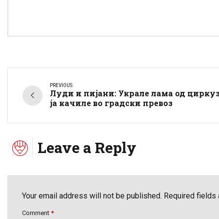
PREVIOUS
Луди и пијани: Украле лама од циркуз
ја качиле во градски превоз
Leave a Reply
Your email address will not be published. Required fields
Comment
*