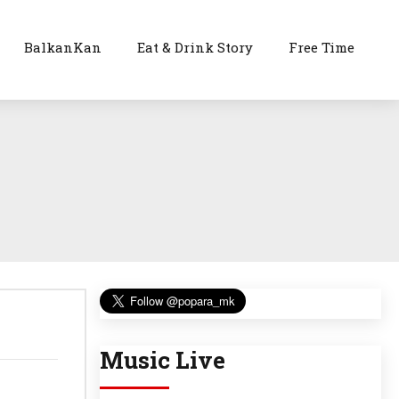
BalkanKan
Eat & Drink Story
Free Time
Music Live