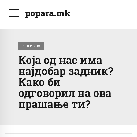
popara.mk
ИНТЕРЕСНО
Која од нас има
најдобар задник?
Како би
одговорил на ова
прашање ти?