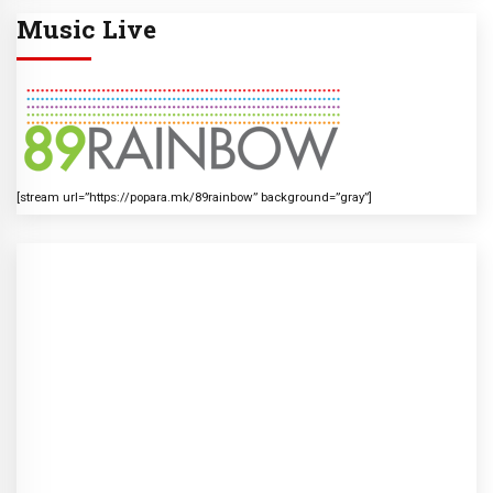
Music Live
[stream url=”https://popara.mk/89rainbow” background=”gray”]