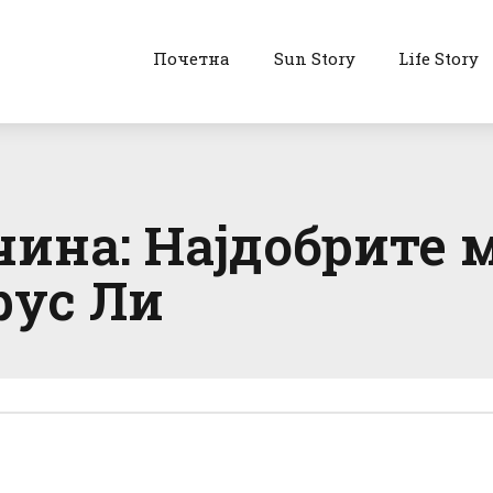
Почетна
Sun Story
Life Story
чина: Најдобрите 
рус Ли