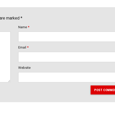
 are marked *
Name
*
Email
*
Website
POST COMME