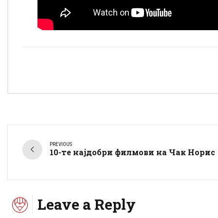
PREVIOUS
10-те најдобри филмови на Чак Норис
Leave a Reply