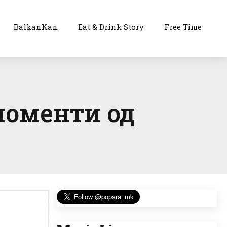
BalkanKan
Eat & Drink Story
Free Time
моменти од